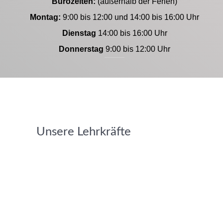
Bürozeiten:
(außerhalb der Ferien)
Montag:
9:00 bis 12:00 und 14:00 bis 16:00 Uhr
Dienstag
14:00 bis 16:00 Uhr
Donnerstag
9:00 bis 12:00 Uhr
Unsere Lehrkräfte