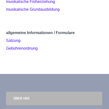
musikalische Früherziehung
musikalische Grundausbildung
allgemeine Informationen / Formulare
Satzung
Gebührenordnung
ÜBER UNS