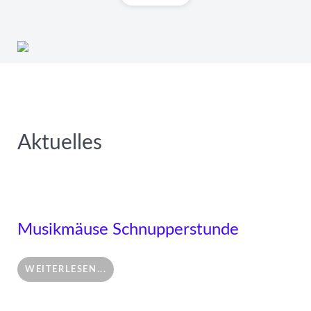
Aktuelles
Musikmäuse Schnupperstunde
WEITERLESEN...