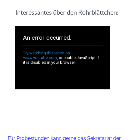
Interessantes über den Rohrblättchen:
Für Probestunden kann gerne das Sekretariat der