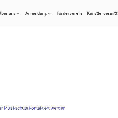
Über uns
Anmeldung
Förderverein
Künstlervermitt
er Musikschule kontaktiert werden