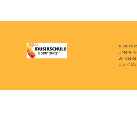
© Musiksc
Untere Wa
Bürozeiten
Uhr // Do