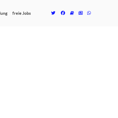
lung
freie Jobs