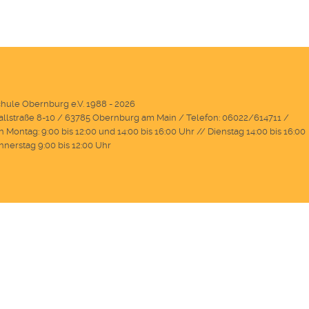
hule Obernburg e.V. 1988 - 2026
llstraße 8-10 / 63785 Obernburg am Main / Telefon: 06022/614711 /
 Montag: 9:00 bis 12:00 und 14:00 bis 16:00 Uhr // Dienstag 14:00 bis 16:00
nnerstag 9:00 bis 12:00 Uhr