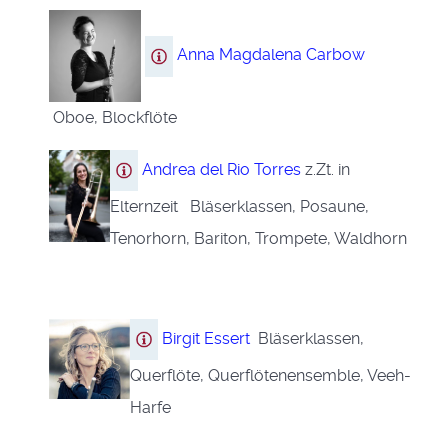
Anna Magdalena Carbow
Oboe, Blockflöte
Andrea del Rio Torres
z.Zt. in
Elternzeit Bläserklassen, Posaune,
Tenorhorn, Bariton, Trompete, Waldhorn
Birgit Essert
Bläserklassen,
Querflöte, Querflötenensemble, Veeh-
Harfe