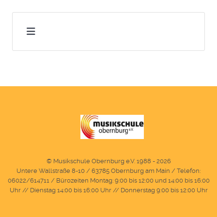
© Musikschule Obernburg e.V. 1988 - 2026
Untere Wallstraße 8-10 / 63785 Obernburg am Main / Telefon:
06022/614711 / Bürozeiten Montag: 9:00 bis 12:00 und 14:00 bis 16:00
Uhr // Dienstag 14:00 bis 16:00 Uhr // Donnerstag 9:00 bis 12:00 Uhr