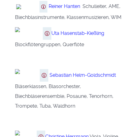
Reiner Hanten
Schulleiter, AME,
Blechblasinstrumente, Klassenmusizieren, WIM
Uta Hasenstab-Kießling
Blockflötengruppen, Querflöte
Sebastian Helm
-Goldschmidt
Bläserklassen, Blasorchester,
Blechbläserensemble, Posaune, Tenorhorn,
Trompete, Tuba, Waldhorn
Christine Herrmann
Viola, Violine,